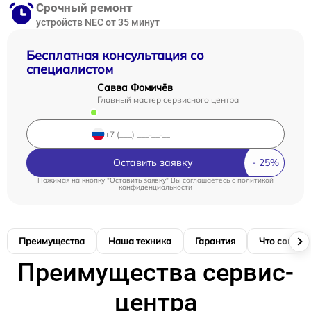
Срочный ремонт
устройств NEC от 35 минут
Бесплатная консультация со
специалистом
Савва Фомичёв
Главный мастер сервисного центра
Оставить заявку
Нажимая на кнопку "Оставить заявку" Вы соглашаетесь c
политикой
конфиденциальности
Преимущества
Наша техника
Гарантия
Что соглас
Преимущества сервис-
центра