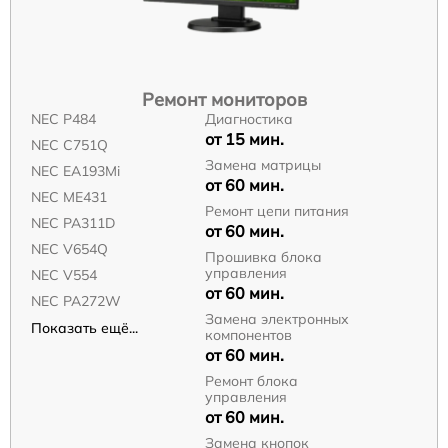
Ремонт мониторов
NEC P484
Диагностика
от 15 мин.
NEC C751Q
Замена матрицы
NEC EA193Mi
от 60 мин.
NEC ME431
Ремонт цепи питания
NEC PA311D
от 60 мин.
NEC V654Q
Прошивка блока
управления
NEC V554
от 60 мин.
NEC PA272W
Замена электронных
Показать ещё...
компонентов
от 60 мин.
Ремонт блока
управления
от 60 мин.
Замена кнопок