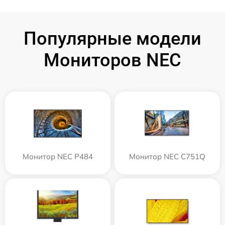
Популярные модели
Мониторов NEC
Монитор NEC P484
Монитор NEC C751Q