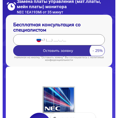
Замена платы управления (мат.платы,
мейн платы) монитора
NEC 1EA193Mi от 35 минут
Бесплатная консультация со
специалистом
Оставить заявку
Нажимая на кнопку "Оставить заявку" Вы соглашаетесь c
политикой
конфиденциальности