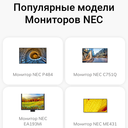
Популярные модели
Мониторов NEC
Монитор NEC P484
Монитор NEC C751Q
Монитор NEC
EA193Mi
Монитор NEC ME431