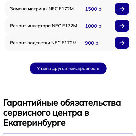
Замена матрицы NEC E172M
1500 р
Ремонт инвертора NEC E172M
1000 р
Ремонт подсветки NEC E172M
900 р
У меня другая неисправность
Гарантийные обязательства
сервисного центра в
Екатеринбурге