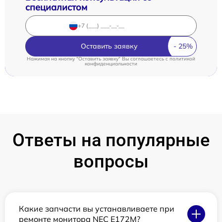
специалистом
Оставить заявку
Нажимая на кнопку "Оставить заявку" Вы соглашаетесь c
политикой
конфиденциальности
Ответы на популярные
вопросы
Какие запчасти вы устанавливаете при
ремонте монитора NEC E172M?