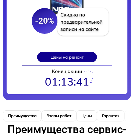
Скидка по
-20%
предварительной
записи на сайте
Цены на ремонт
Конец акции
01:13:40
Преимущества
Этапы работ
Цены
Гарантия
М
Преимущества сервис-