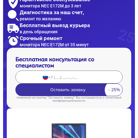
монитора NEC E172M до 3 лет
Диагностика за наш счет,
ремонт по желанию
Бесплатный выезд курьера
в день обращения
Срочный ремонт
монитора NEC E172M от 35 минут
Бесплатная консультация со
специалистом
Оставить заявку
Нажимая на кнопку "Оставить заявку" Вы соглашаетесь c
политикой
конфиденциальности