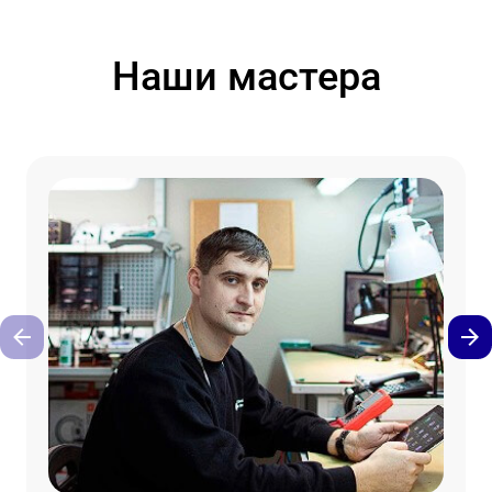
Наши мастера