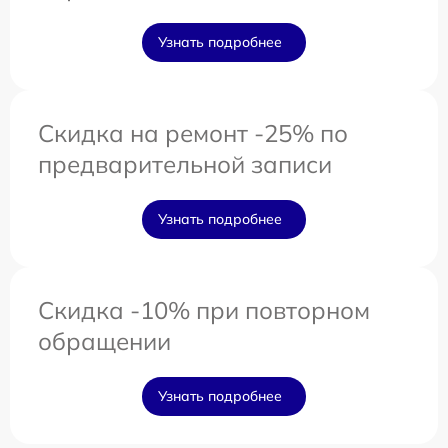
Узнать подробнее
Скидка на ремонт -25% по
предварительной записи
Узнать подробнее
Скидка -10% при повторном
обращении
Узнать подробнее