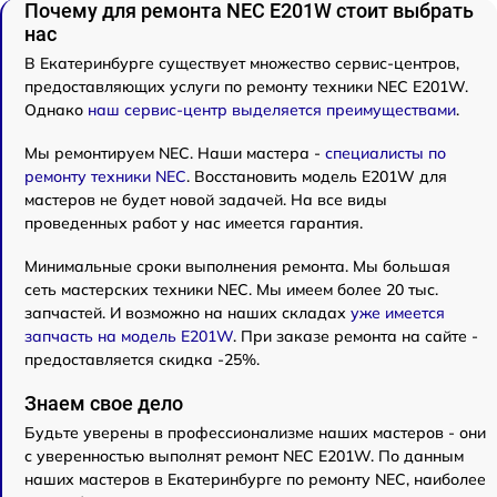
Почему для ремонта NEC E201W стоит выбрать
нас
В Екатеринбурге существует множество сервис-центров,
предоставляющих услуги по ремонту техники NEC E201W.
Однако
наш сервис-центр выделяется преимуществами
.
Мы ремонтируем NEC. Наши мастера -
специалисты по
ремонту техники NEC
. Восстановить модель E201W для
мастеров не будет новой задачей. На все виды
проведенных работ у нас имеется гарантия.
Минимальные сроки выполнения ремонта. Мы большая
сеть мастерских техники NEC. Мы имеем более 20 тыс.
запчастей. И возможно на наших складах
уже имеется
запчасть на модель E201W
. При заказе ремонта на сайте -
предоставляется скидка -25%.
Знаем свое дело
Будьте уверены в профессионализме наших мастеров - они
с уверенностью выполнят ремонт NEC E201W. По данным
наших мастеров в Екатеринбурге по ремонту NEC, наиболее