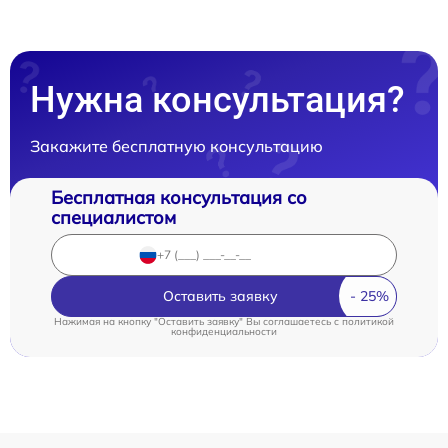
Нужна консультация?
Закажите бесплатную консультацию
Бесплатная консультация со
специалистом
Оставить заявку
Нажимая на кнопку "Оставить заявку" Вы соглашаетесь c
политикой
конфиденциальности