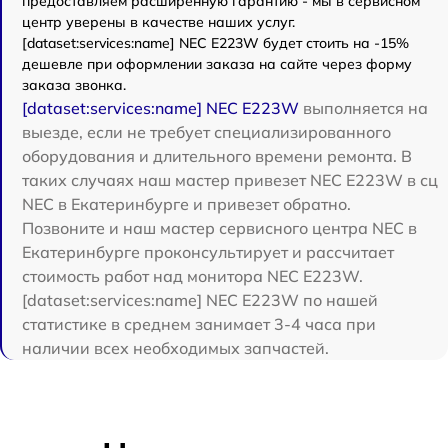
предоставляем расширенную гарантию - мы в сервисном
центр уверены в качестве наших услуг.
[dataset:services:name] NEC E223W будет стоить на -15%
дешевле при оформлении заказа на сайте через форму
заказа звонка.
[dataset:services:name] NEC E223W
выполняется на
выезде, если не требует специализированного
оборудования и длительного времени ремонта. В
таких случаях наш мастер привезет NEC E223W в сц
NEC в Екатеринбурге и привезет обратно.
Позвоните и наш мастер сервисного центра NEC в
Екатеринбурге проконсультирует и рассчитает
стоимость работ над монитора NEC E223W.
[dataset:services:name] NEC E223W по нашей
статистике в среднем занимает 3-4 часа при
наличии всех необходимых запчастей.