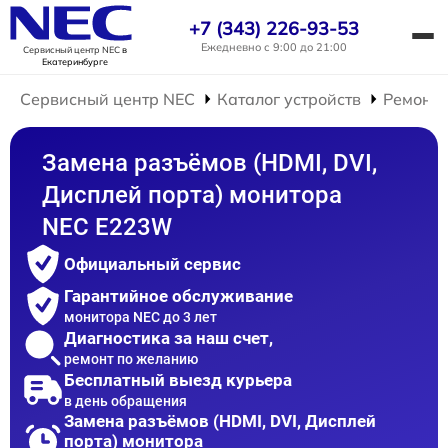
+7 (343) 226-93-53
Ежедневно с 9:00 до 21:00
Сервисный центр NEC
в
Екатеринбурге
Сервисный центр NEC
Каталог устройств
Ремонт 
Замена разъёмов (HDMI, DVI,
Дисплей порта) монитора
NEC E223W
Официальный сервис
Гарантийное обслуживание
монитора NEC до 3 лет
Диагностика за наш счет,
ремонт по желанию
Бесплатный выезд курьера
в день обращения
Замена разъёмов (HDMI, DVI, Дисплей
порта) монитора