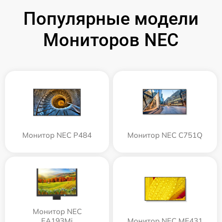
Популярные модели
Мониторов NEC
Монитор NEC P484
Монитор NEC C751Q
Монитор NEC
EA193Mi
Монитор NEC ME431