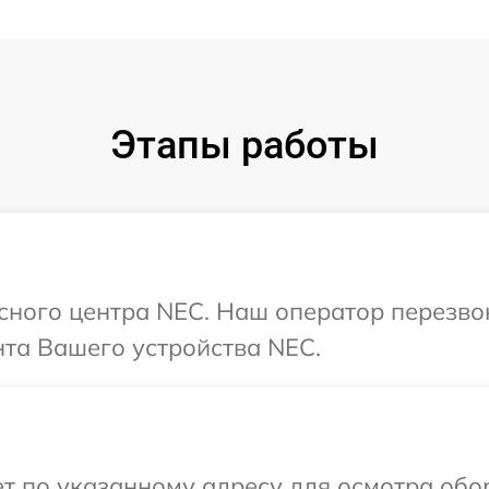
Этапы работы
исного центра NEC. Наш оператор перезво
та Вашего устройства NEC.
т по указанному адресу для осмотра обо