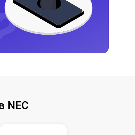
в NEC