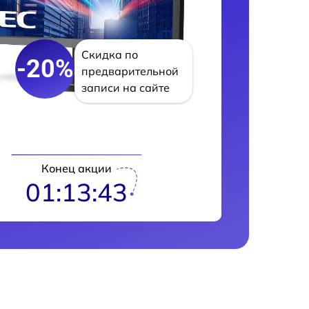
Скидка по
-20%
предварительной
записи на сайте
Конец акции
01:13:42