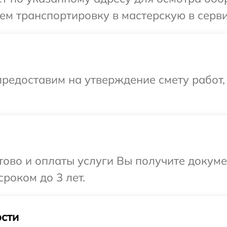
ем транспортировку в мастерскую в серв
редоставим на утверждение смету работ,
отово и оплаты услуги Вы получите докум
роком до 3 лет.
сти