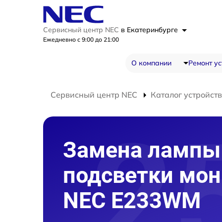
Сервисный центр NEC
в Екатеринбурге
Ежедневно с 9:00 до 21:00
О компании
Ремонт ус
Сервисный центр NEC
Каталог устройств
Замена лампы
подсветки мон
NEC E233WM