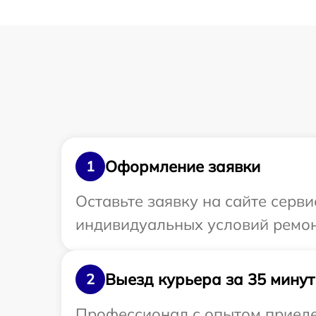
Оформление заявки
1
Оставьте заявку на сайте серв
индивидуальных условий ремон
Выезд курьера за 35 минут
2
Профессионал с опытом приеде