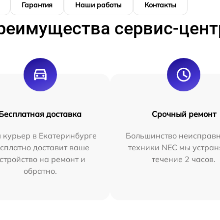
Гарантия
Наши работы
Контакты
реимущества сервис-цент
Бесплатная доставка
Срочный ремонт
 курьер в Екатеринбурге
Большинство неисправн
сплатно доставит ваше
техники NEC мы устран
стройство на ремонт и
течение 2 часов.
обратно.