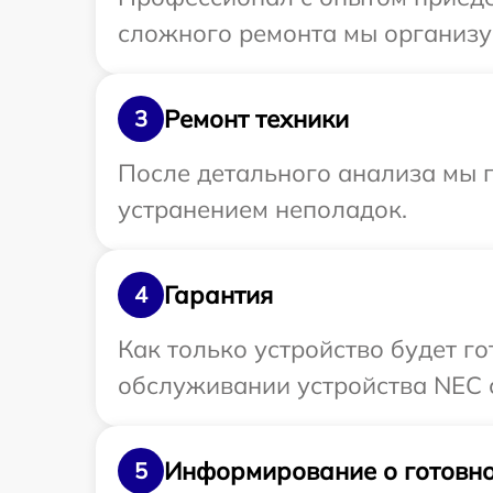
сложного ремонта мы организу
Ремонт техники
3
После детального анализа мы п
устранением неполадок.
Гарантия
4
Как только устройство будет г
обслуживании устройства NEC с
Информирование о готовно
5