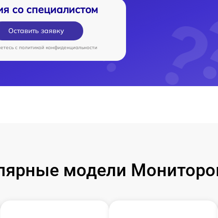
ия со специалистом
Оставить заявку
аетесь c
политикой конфиденциальности
лярные модели Мониторо