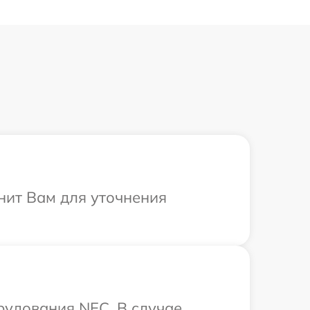
нит Вам для уточнения
рудования NEC. В случае