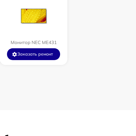
Монитор NEC ME431
Заказать ремонт