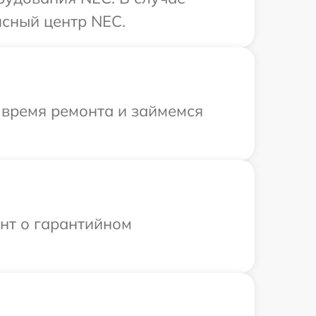
исный центр NEC.
 время ремонта и займемся
ент о гарантийном