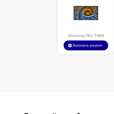
Монитор NEC P484
Заказать ремонт