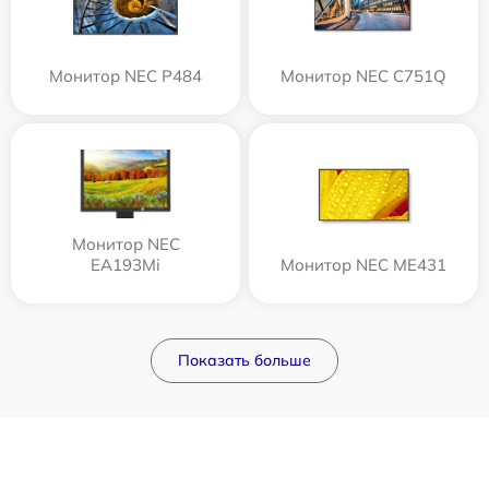
Монитор NEC P484
Монитор NEC C751Q
Монитор NEC
EA193Mi
Монитор NEC ME431
Показать больше