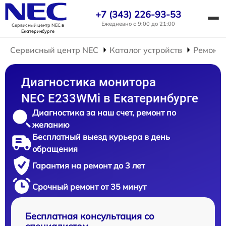
+7 (343) 226-93-53
Ежедневно с 9:00 до 21:00
Сервисный центр NEC
в
Екатеринбурге
Сервисный центр NEC
Каталог устройств
Ремонт 
Диагностика монитора
NEC E233WMi в Екатеринбурге
Диагностика за наш счет, ремонт по
желанию
Бесплатный выезд курьера в день
обращения
Гарантия на ремонт до 3 лет
Срочный ремонт от 35 минут
Бесплатная консультация со