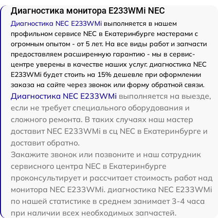
Диагностика монитора E233WMi NEC
Диагностика NEC E233WMi
выполняется в нашем
профильном сервисе NEC в Екатеринбурге мастерами с
огромным опытом - от 5 лет. На все виды работ и запчасти
предоставляем расширенную гарантию - мы в сервис-
центре уверены в качестве наших услуг. диагностика NEC
E233WMi будет стоить на 15% дешевле при оформлении
заказа на сайте через звонок или форму обратной связи.
Диагностика NEC E233WMi
выполняется на выезде,
если не требует специального оборудования и
сложного ремонта. В таких случаях наш мастер
доставит NEC E233WMi в сц NEC в Екатеринбурге и
доставит обратно.
Закажите звонок или позвоните и наш сотрудник
сервисного центра NEC в Екатеринбурге
проконсультирует и рассчитает стоимость работ над
монитора NEC E233WMi. диагностика NEC E233WMi
по нашей статистике в среднем занимает 3-4 часа
при наличии всех необходимых запчастей.