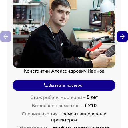
Константин Александрович Иванов
Вызвать мастера
Стаж работы мастером –
5 лет
Выполнено ремонтов –
1 210
Специализация –
ремонт видеостен и
проекторов
Образование –
профильное техническое,