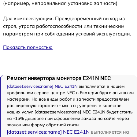
(например, неправильная установка запчасти).
Для комплектующих: Преждевременный выход из
строя, утрата работоспособности или техническим
параметрам при соблюдении условий эксплуатации.
Показать полностью
Ремонт инвертора монитора E241N NEC
[dataset:services:name] NEC E241N
выполняется в нашем
профильном сервис-центре NEC в Екатеринбурге опытными
мастерами. На все виды работ и запчасти предоставляем
расширенную гарантию - мы в сц уверены в качестве
наших услуг. [dataset:services:name] NEC E241N будет стоить
на -15% дешевле при оформлении заказа на сайте через
звонок или форму обратной связи.
[dataset:services:name] NEC E241N
выполняется на