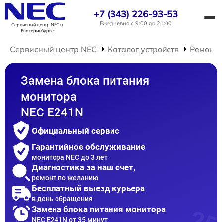
+7 (343) 226-93-53
Ежедневно с 9:00 до 21:00
Сервисный центр NEC
в
Екатеринбурге
Сервисный центр NEC
Каталог устройств
Ремонт 
Замена блока питания
монитора
NEC E241N
Официальный сервис
Гарантийное обслуживание
монитора NEC до 3 лет
Диагностика за наш счет,
ремонт по желанию
Бесплатный выезд курьера
в день обращения
Замена блока питания монитора
NEC E241N от 35 минут