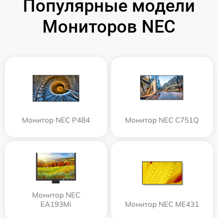
Популярные модели
Мониторов NEC
Монитор NEC P484
Монитор NEC C751Q
Монитор NEC
EA193Mi
Монитор NEC ME431