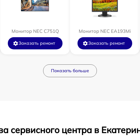
Монитор NEC C751Q
Монитор NEC EA193Mi
Заказать ремонт
Заказать ремонт
Показать больше
ва сервисного центра в Екатери