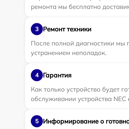
ремонта мы бесплатно доставим
Ремонт техники
3
После полной диагностики мы п
устранением неполадок.
Гарантия
4
Как только устройство будет г
обслуживании устройства NEC с
Информирование о готовно
5