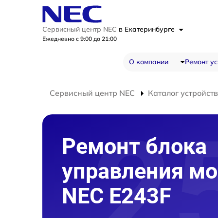
Сервисный центр NEC
в Екатеринбурге
Ежедневно с 9:00 до 21:00
О компании
Ремонт ус
Сервисный центр NEC
Каталог устройств
Ремонт блока
управления мо
NEC E243F