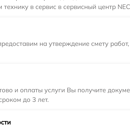
 технику в сервис в сервисный центр NEC
редоставим на утверждение смету работ,
отово и оплаты услуги Вы получите докум
роком до 3 лет.
сти