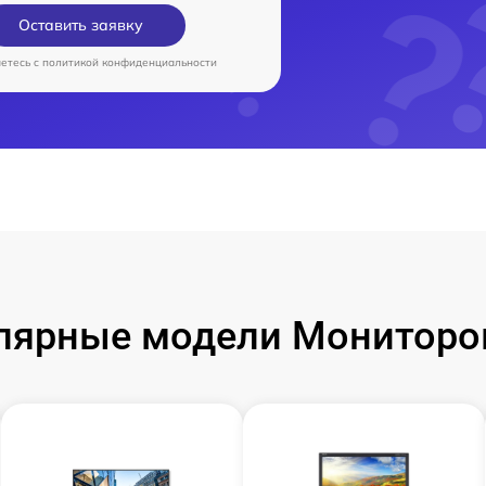
Оставить заявку
аетесь c
политикой конфиденциальности
лярные модели Мониторо