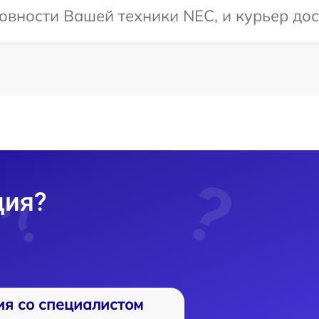
овности Вашей техники NEC, и курьер дос
ция?
ия со специалистом