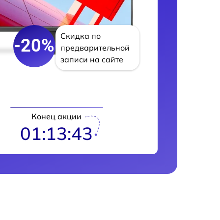
Скидка по
-20%
предварительной
записи на сайте
Конец акции
01:13:42