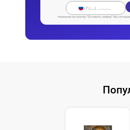
Нажимая на кнопку "Оставить заявку" Вы соглаш
Попу