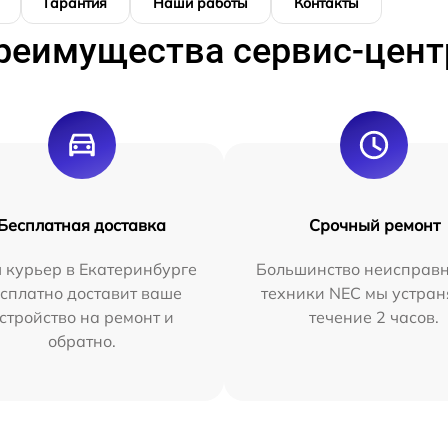
Гарантия
Наши работы
Контакты
реимущества сервис-цент
Бесплатная доставка
Срочный ремонт
 курьер в Екатеринбурге
Большинство неисправн
сплатно доставит ваше
техники NEC мы устран
стройство на ремонт и
течение 2 часов.
обратно.