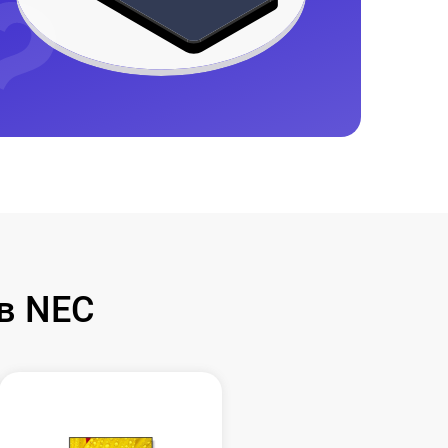
в NEC