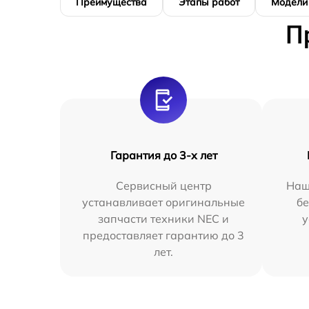
Преимущества
Этапы работ
Модели
П
Гарантия до 3-х лет
Сервисный центр
Наш
устанавливает оригинальные
бе
запчасти техники NEC и
у
предоставляет гарантию до 3
лет.