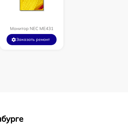
Монитор NEC ME431
Заказать ремонт
нбурге