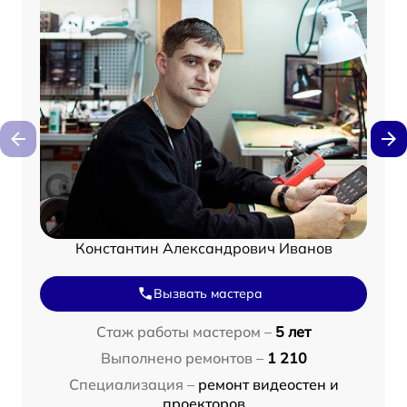
Константин Александрович Иванов
Вызвать мастера
Стаж работы мастером –
5 лет
Выполнено ремонтов –
1 210
Специализация –
ремонт видеостен и
проекторов