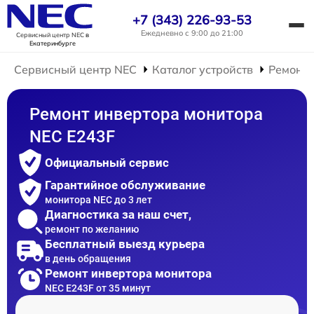
+7 (343) 226-93-53
Ежедневно с 9:00 до 21:00
Сервисный центр NEC
в
Екатеринбурге
Сервисный центр NEC
Каталог устройств
Ремонт 
Ремонт инвертора монитора
NEC E243F
Официальный сервис
Гарантийное обслуживание
монитора NEC до 3 лет
Диагностика за наш счет,
ремонт по желанию
Бесплатный выезд курьера
в день обращения
Ремонт инвертора монитора
NEC E243F от 35 минут