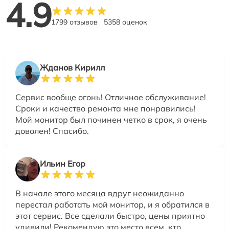
4.9
1799 отзывов
5358 оценок
Жданов Кирилл
Сервис вообще огонь! Отличное обслуживание!
Сроки и качество ремонта мне понравились!
Мой монитор был починен четко в срок, я очень
доволен! Спасибо.
Ильин Егор
В начале этого месяца вдруг неожиданно
перестал работать мой монитор, и я обратился в
этот сервис. Все сделали быстро, цены приятно
удивили! Рекомендую это место всем, кто