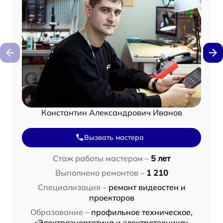
Константин Александрович Иванов
Вызвать мастера
Стаж работы мастером –
5 лет
Выполнено ремонтов –
1 210
Специализация –
ремонт видеостен и
проекторов
Образование –
профильное техническое,
«Электроэнергетика и электротехника»