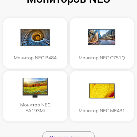
Монитор NEC P484
Монитор NEC C751Q
Монитор NEC
EA193Mi
Монитор NEC ME431