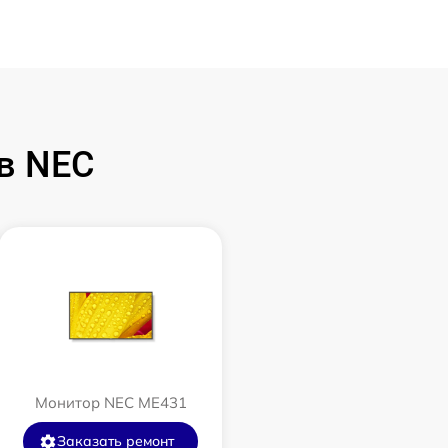
в NEC
Монитор NEC ME431
Заказать ремонт