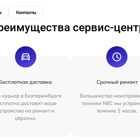
ы
Контакты
реимущества сервис-цент
Бесплатная доставка
Срочный ремонт
 курьер в Екатеринбурге
Большинство неисправн
сплатно доставит ваше
техники NEC мы устран
стройство на ремонт и
течение 2 часов.
обратно.