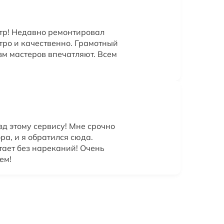
тр! Недавно ремонтировал
тро и качественно. Грамотный
м мастеров впечатляют. Всем
зд этому сервису! Мне срочно
а, и я обратился сюда.
тает без нареканий! Очень
ем!