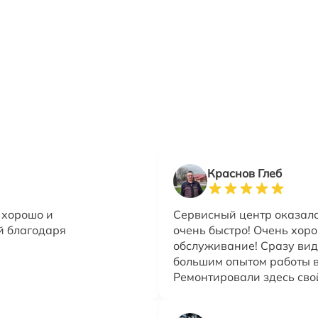
Краснов Глеб
 хорошо и
Сервисный центр оказалс
й благодаря
очень быстро! Очень хор
обслуживание! Сразу видн
большим опытом работы в
Ремонтировали здесь сво