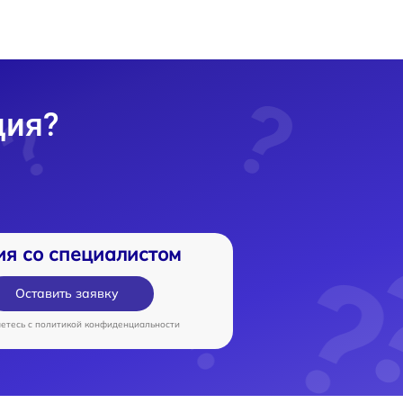
ция?
ия со специалистом
Оставить заявку
аетесь c
политикой конфиденциальности