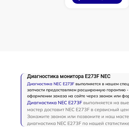
Диагностика монитора E273F NEC
Диагностика NEC E273F
выполняется в нашем специ
запчасти предоставляем расширенную гарантию - 
оформлении заказа на сайте через звонок или фор
Диагностика NEC E273F
выполняется на вые
мастер доставит NEC E273F в сервисный цен
Закажите звонок или позвоните и наш масте
диагностика NEC E273F по нашей статистике