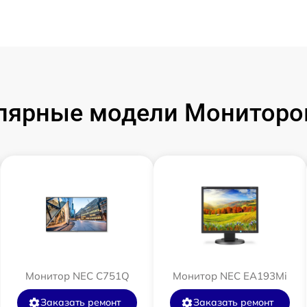
лярные модели Мониторо
Монитор NEC C751Q
Монитор NEC EA193Mi
Заказать ремонт
Заказать ремонт