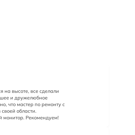
я на высоте, все сделали
ошее и дружелюбное
о, что мастер по ремонту с
 своей области.
й монитор. Рекомендуем!