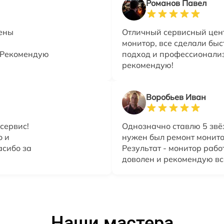
Романов Павел
Цены
Отличный сервисный цен
монитор, все сделали быс
. Рекомендую
подход и профессионализ
рекомендую!
Воробьев Иван
сервис!
Однозначно ставлю 5 звё
о и
нужен был ремонт монитор
асибо за
Результат - монитор рабо
доволен и рекомендую вс
Наши мастера