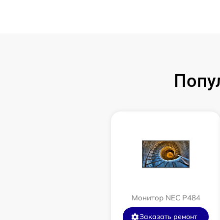
Попу
Монитор NEC P484
Заказать ремонт