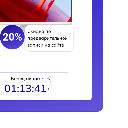
Скидка по
20%
предварительной
записи на сайте
Конец акции
01:13:39