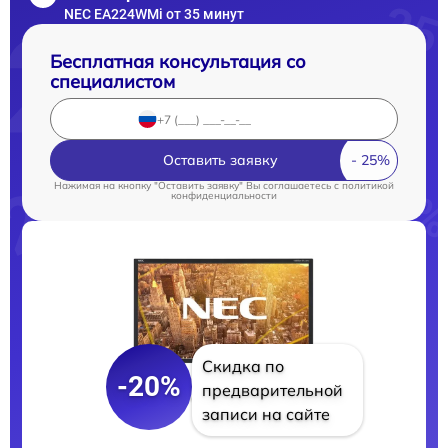
NEC EA224WMi от 35 минут
Бесплатная консультация со
специалистом
Оставить заявку
Нажимая на кнопку "Оставить заявку" Вы соглашаетесь c
политикой
конфиденциальности
Скидка по
-20%
предварительной
записи на сайте