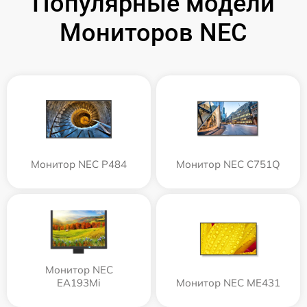
Популярные модели
Мониторов NEC
Монитор NEC P484
Монитор NEC C751Q
Монитор NEC
EA193Mi
Монитор NEC ME431