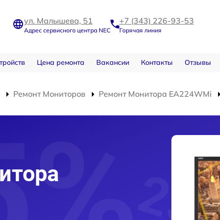
ул. Малышева, 51
+7 (343) 226-93-53
Адрес сервисного центра NEC
Горячая линия
тройств
Цена ремонта
Вакансии
Контакты
Отзывы
Ремонт Мониторов
Ремонт Монитора EA224WMi
итора