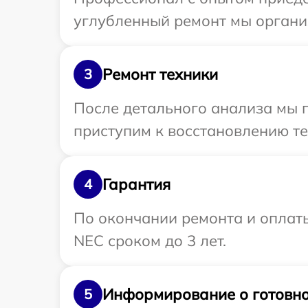
углубленный ремонт мы органи
Ремонт техники
3
После детального анализа мы п
приступим к восстановлению те
Гарантия
4
По окончании ремонта и оплат
NEC сроком до 3 лет.
Информирование о готовно
5