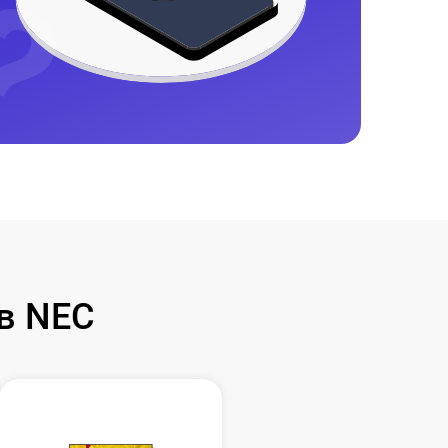
в NEC