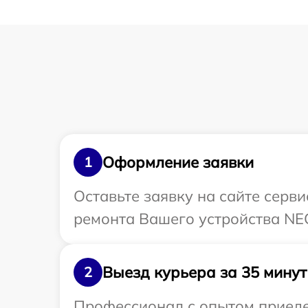
Оформление заявки
1
Оставьте заявку на сайте серв
ремонта Вашего устройства NE
Выезд курьера за 35 минут
2
Профессионал с опытом приедет