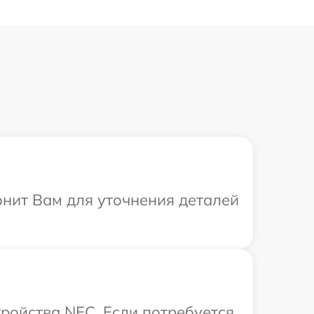
онит Вам для уточнения деталей
ройства NEC. Если потребуется