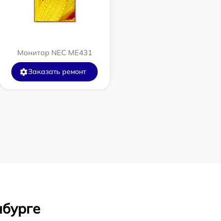
Монитор NEC ME431
Заказать ремонт
нбурге