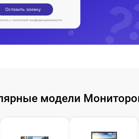
Оставить заявку
аетесь c
политикой конфиденциальности
лярные модели Мониторо