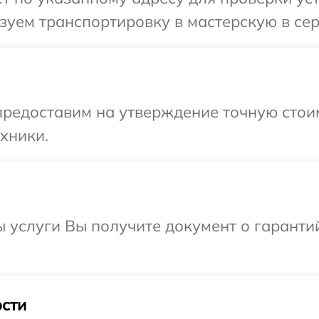
зуем транспортировку в мастерскую в се
редоставим на утверждение точную стоим
хники.
ы услуги Вы получите документ о гарант
сти