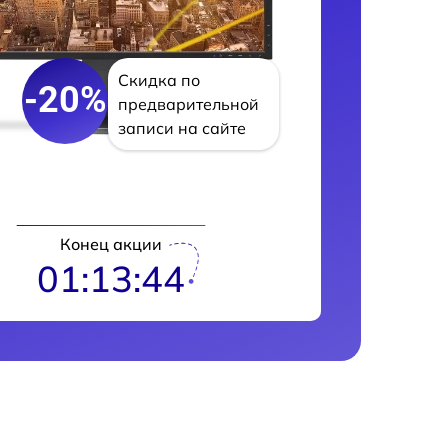
Скидка по
-20%
предварительной
записи на сайте
Конец акции
01:13:43