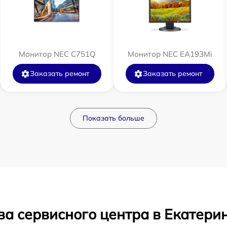
Монитор NEC C751Q
Монитор NEC EA193Mi
Заказать ремонт
Заказать ремонт
Показать больше
ва сервисного центра в Екатери