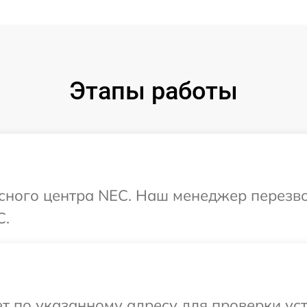
Этапы работы
исного центра NEC. Наш менеджер перезв
C.
 по указанному адресу для проверки уст