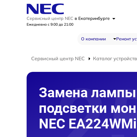
Сервисный центр NEC
в Екатеринбурге
Ежедневно с 9:00 до 21:00
О компании
Ремонт ус
Сервисный центр NEC
Каталог устройств
Замена лампы
подсветки мон
NEC EA224WMi