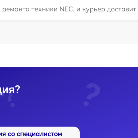
емонта техники NEC, и курьер доставит е
ция?
ия со специалистом