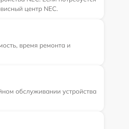
рвисный центр NEC.
ость, время ремонта и
ийном обслуживании устройства