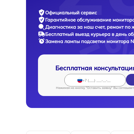
Официальный сервис
Гарантийное обслуживание
монитора
Диагностика за наш счет,
ремонт по
Бесплатный выезд курьера
в день о
Замена лампы подсветки монитора
N
Бесплатная консультаци
Нажимая на кнопку "Оставить заявку" Вы соглашает