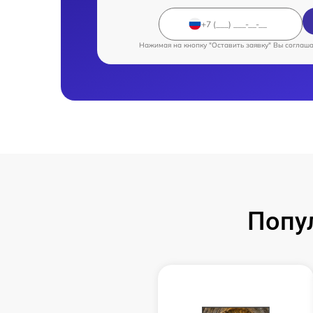
Нажимая на кнопку "Оставить заявку" Вы соглаш
Попу