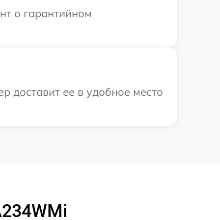
ент о гарантийном
р доставит ее в удобное место
A234WMi