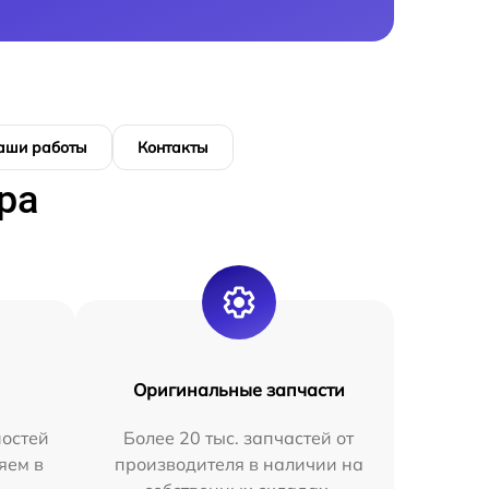
аши работы
Контакты
ра
Оригинальные запчасти
остей
Более 20 тыс. запчастей от
яем в
производителя в наличии на