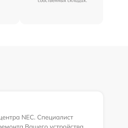
собственных складах.
 центра NEC. Специалист
ремонта Вашего устройства