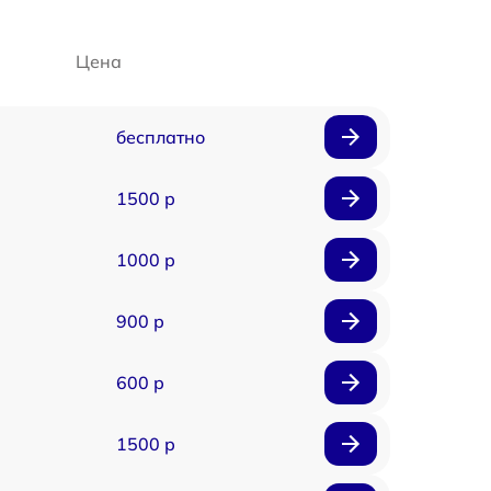
Цена
бесплатно
1500 р
1000 р
900 р
600 р
1500 р