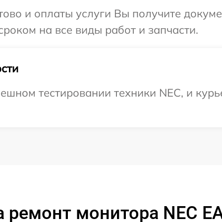
отово и оплаты услуги Вы получите докум
роком на все виды работ и запчасти.
сти
ешном тестировании техники NEC, и курье
а ремонт монитора NEC E