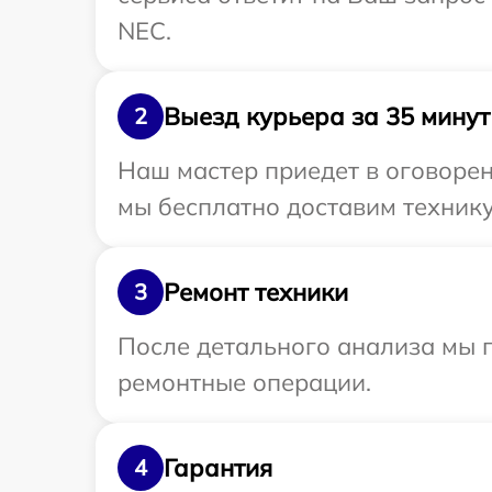
NEC.
Выезд курьера за 35 минут
2
Наш мастер приедет в оговорен
мы бесплатно доставим технику
Ремонт техники
3
После детального анализа мы п
ремонтные операции.
Гарантия
4