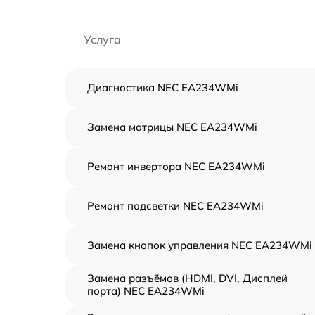
Услуга
Диагностика NEC EA234WMi
Замена матрицы NEC EA234WMi
Ремонт инвертора NEC EA234WMi
Ремонт подсветки NEC EA234WMi
Замена кнопок управления NEC EA234WMi
Замена разъёмов (HDMI, DVI, Дисплей
порта) NEC EA234WMi