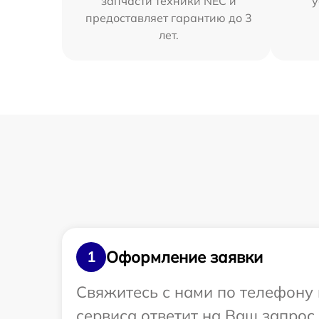
запчасти техники NEC и
у
предоставляет гарантию до 3
лет.
Оформление заявки
1
Свяжитесь с нами по телефону 
сервиса ответит на Ваш запрос