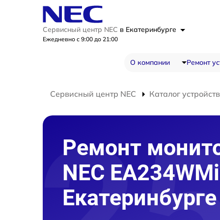
Сервисный центр NEC
в Екатеринбурге
Ежедневно с 9:00 до 21:00
О компании
Ремонт ус
Сервисный центр NEC
Каталог устройств
Ремонт монит
NEC EA234WMi
Екатеринбурге