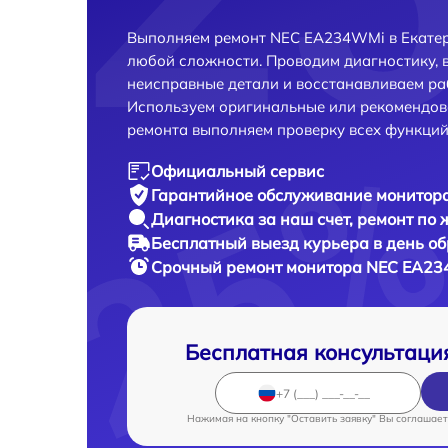
Выполняем ремонт NEC EA234WMi в Екатер
любой сложности. Проводим диагностику, 
неисправные детали и восстанавливаем ра
Используем оригинальные или рекомендов
ремонта выполняем проверку всех функций
Официальный сервис
Гарантийное обслуживание
монитора
Диагностика за наш счет,
ремонт по
Бесплатный выезд курьера
в день о
Срочный ремонт
монитора NEC EA23
Бесплатная консультаци
Нажимая на кнопку "Оставить заявку" Вы соглашает