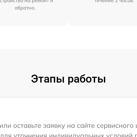
стройство на ремонт и
течение 2 часов.
обратно.
Этапы работы
или оставьте заявку на сайте сервисного
 для уточнения индивидуальных условий 