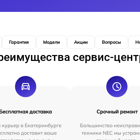
Гарантия
Модели
Акции
Вопросы
Н
реимущества сервис-цент
Бесплатная доставка
Срочный ремонт
 курьер в Екатеринбурге
Большинство неисправн
сплатно доставит ваше
техники NEC мы устран