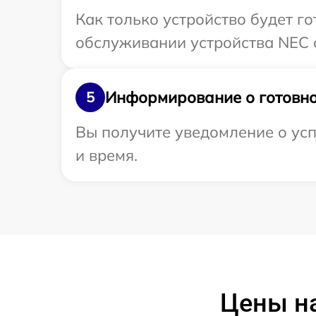
Как только устройство будет г
обслуживании устройства NEC с
Информирование о готовно
5
Вы получите уведомление о усп
и время.
Цены н