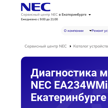
Сервисный центр NEC
в Екатеринбурге
Ежедневно с 9:00 до 21:00
О компании
Ремонт ус
Сервисный центр NEC
Каталог устройств
Диагностика м
NEC EA234WMi
Екатеринбурге