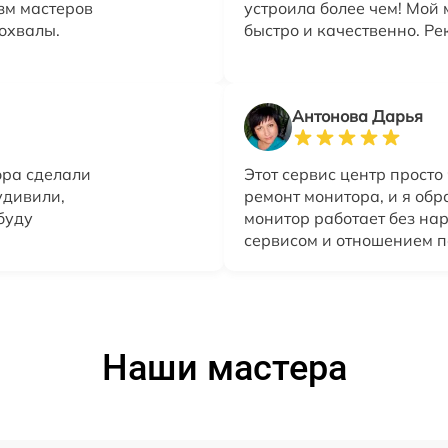
зм мастеров
устроила более чем! Мой
охвалы.
быстро и качественно. Ре
Антонова Дарья
ора сделали
Этот сервис центр просто
удивили,
ремонт монитора, и я обр
буду
монитор работает без на
сервисом и отношением п
Наши мастера