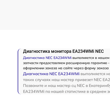
Диагностика монитора EA234WMi NEC
Диагностика NEC EA234WMi
выполняется в нашем 
запчасти предоставляем расширенную гарантию - 
оформлении заказа на сайте через форму заказа 
Диагностика NEC EA234WMi
выполняется на
таких случаях наш мастер привезет NEC EA2
Позвоните и наш мастер сц NEC в Екатеринб
EA234WMi по нашей статистике в среднем з