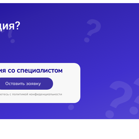
ция?
ия со специалистом
Оставить заявку
аетесь c
политикой конфиденциальности