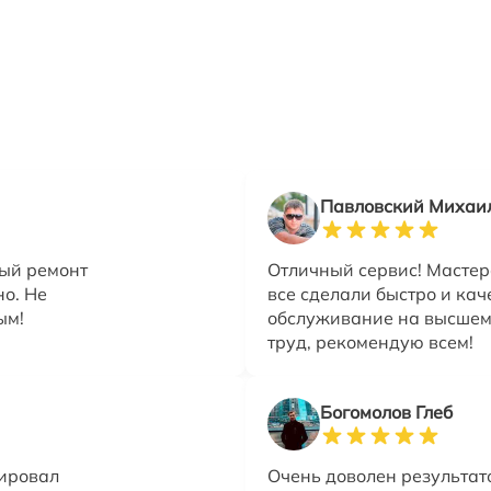
Павловский Михаи
ный ремонт
Отличный сервис! Мастер
но. Не
все сделали быстро и ка
ым!
обслуживание на высшем 
труд, рекомендую всем!
Богомолов Глеб
тировал
Очень доволен результат