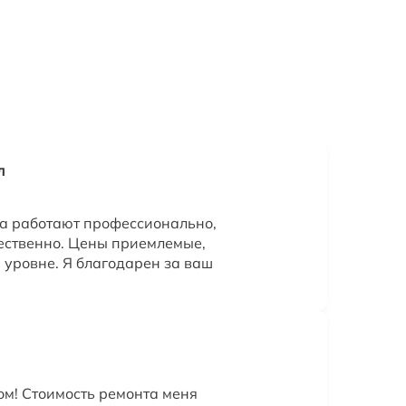
л
а работают профессионально,
чественно. Цены приемлемые,
уровне. Я благодарен за ваш
ом! Стоимость ремонта меня