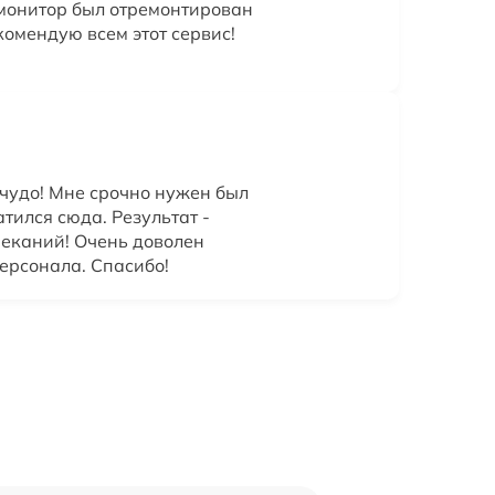
 монитор был отремонтирован
комендую всем этот сервис!
 чудо! Мне срочно нужен был
атился сюда. Результат -
реканий! Очень доволен
ерсонала. Спасибо!