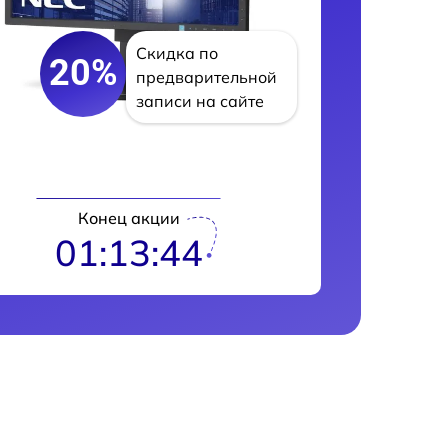
Скидка по
20%
предварительной
записи на сайте
Конец акции
01:13:43