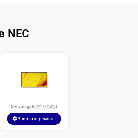
в NEC
Монитор NEC ME431
Заказать ремонт