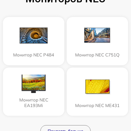
Монитор NEC P484
Монитор NEC C751Q
Монитор NEC
EA193Mi
Монитор NEC ME431
Показать больше