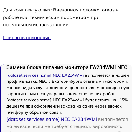
Для комплектующих: Внезапная поломка, отказ в
работе или техническим параметрам при
нормальном использовании.
Показать полностью
Замена блока питания монитора EA234WMi NEC
[dataset:services:name] NEC EA234WMi
выполняется в нашем
профильном сц NEC в Екатеринбурге опытными мастерами.
На все виды услуг и запчасти предоставляем расширенную
гарантию - мы в сц уверены в качестве наших работ.
[dataset:services:name] NEC EA234WMi будет стоить на -15%
дешевле при оформлении заказа на сайте через звонок
или форму обратной связи.
[dataset:services:name] NEC EA234WMi
выполняется
на выезде, если не требует специализированного