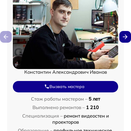
Константин Александрович Иванов
Вызвать мастера
Стаж работы мастером –
5 лет
Выполнено ремонтов –
1 210
Специализация –
ремонт видеостен и
проекторов
Образование –
профильное техническое,