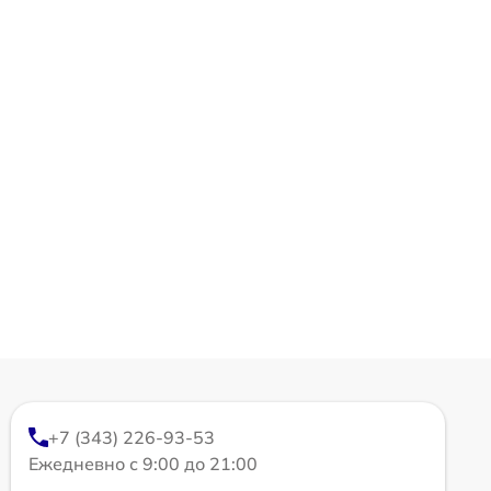
+7 (343) 226-93-53
Ежедневно с 9:00 до 21:00