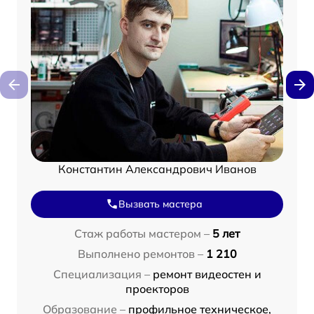
Константин Александрович Иванов
Вызвать мастера
Стаж работы мастером –
5 лет
Выполнено ремонтов –
1 210
Специализация –
ремонт видеостен и
проекторов
Образование –
профильное техническое,