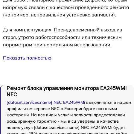
напрямую связан с качеством проведенного ремонта
(например, неправильная установка запчасти).
Для комплектующих: Преждевременный выход из
строя, утрата работоспособности или техническим
параметрам при нормальном использовании.
Показать полностью
Ремонт блока управления монитора EA245WMi
NEC
[dataset:services:name] NEC EA245WMi
выполняется в нашем
профильном сервисе NEC в Екатеринбурге опытными
мастерами. На все виды услуг и запчасти предоставляем
расширенную гарантию - мы в сц уверены в качестве
наших услуг. [dataset:services:name] NEC EA245WMi будет
стоить на -15% дешевле при оформлении заказа на сайте