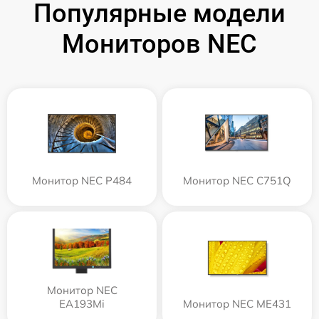
Популярные модели
Мониторов NEC
Монитор NEC P484
Монитор NEC C751Q
Монитор NEC
EA193Mi
Монитор NEC ME431