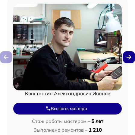
Константин Александрович Иванов
Вызвать мастера
Стаж работы мастером –
5 лет
Выполнено ремонтов –
1 210