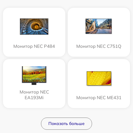
Монитор NEC P484
Монитор NEC C751Q
Монитор NEC
EA193Mi
Монитор NEC ME431
Показать больше