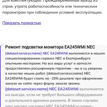
Для комплектующих: Преждевременный выход из
строя, утрата работоспособности или техническим
параметрам при соблюдении условий эксплуатации.
Показать полностью
Ремонт подсветки монитора EA245WMi NEC
[dataset:services:name] NEC EA245WMi
выполняется в нашем
специализированном сервисе NEC в Екатеринбурге
опытными мастерами. На все виды услуг и запчасти
предоставляем расширенную гарантию - мы в сц уверены
в качестве наших работ. [dataset:services:name] NEC
EA245WMi будет стоить на -15% дешевле при оформлении
заказа на сайте через форму заказа звонка.
[dataset:services:name] NEC EA245WMi
выполняется
на выезде, если не требует большого оборудования
и длительного времени ремонта. В таких случаях
наш мастер доставит NEC EA245WMi в сервис-