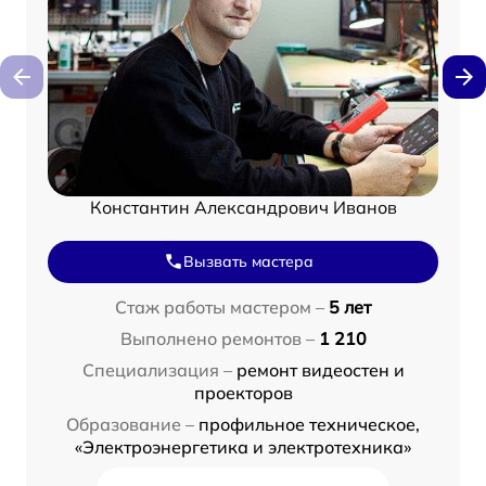
Константин Александрович Иванов
Вызвать мастера
Стаж работы мастером –
5 лет
Выполнено ремонтов –
1 210
Специализация –
ремонт видеостен и
проекторов
Образование –
профильное техническое,
«Электроэнергетика и электротехника»