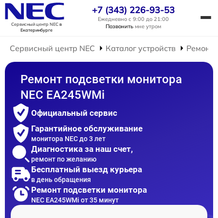
+7 (343) 226-93-53
Ежедневно с 9:00 до 21:00
Сервисный центр NEC
в
Позвонить
мне утром
Екатеринбурге
Сервисный центр NEC
Каталог устройств
Ремонт 
Ремонт подсветки монитора
NEC EA245WMi
Официальный сервис
Гарантийное обслуживание
монитора NEC до 3 лет
Диагностика за наш счет,
ремонт по желанию
Бесплатный выезд курьера
в день обращения
Ремонт подсветки монитора
NEC EA245WMi от 35 минут