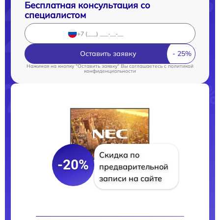
Бесплатная консультация со
специалистом
Оставить заявку
Нажимая на кнопку "Оставить заявку" Вы соглашаетесь c
политикой
конфиденциальности
Скидка по
-20%
предварительной
записи на сайте