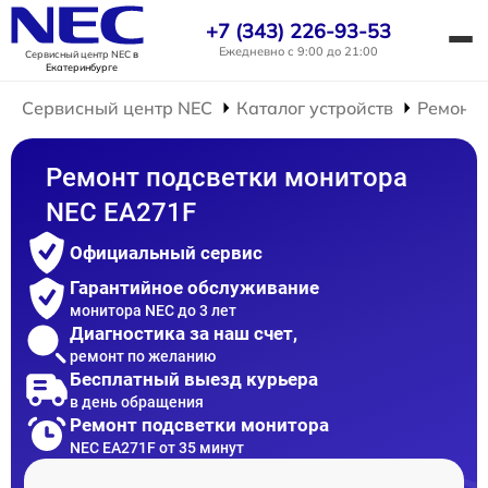
+7 (343) 226-93-53
Ежедневно с 9:00 до 21:00
Сервисный центр NEC
в
Екатеринбурге
Сервисный центр NEC
Каталог устройств
Ремонт 
Ремонт подсветки монитора
NEC EA271F
Официальный сервис
Гарантийное обслуживание
монитора NEC до 3 лет
Диагностика за наш счет,
ремонт по желанию
Бесплатный выезд курьера
в день обращения
Ремонт подсветки монитора
NEC EA271F от 35 минут