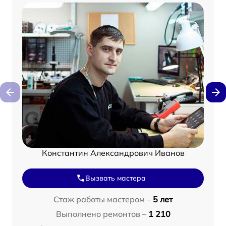
Константин Александрович Иванов
Вызвать мастера
Стаж работы мастером –
5 лет
Выполнено ремонтов –
1 210