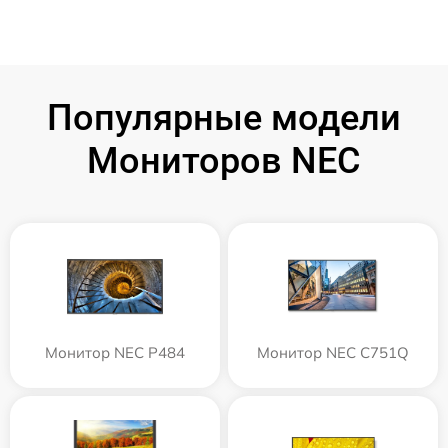
Популярные модели
Мониторов NEC
Монитор NEC P484
Монитор NEC C751Q