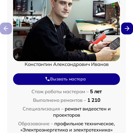
Константин Александрович Иванов
Вызвать мастера
Стаж работы мастером –
5 лет
Выполнено ремонтов –
1 210
Специализация –
ремонт видеостен и
проекторов
Образование –
профильное техническое,
«Электроэнергетика и электротехника»