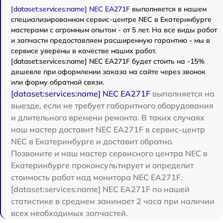
[dataset:services:name] NEC EA271F
выполняется в нашем
специализированном сервис-центре NEC в Екатеринбурге
мастерами с огромным опытом - от 5 лет. На все виды работ
и запчасти предоставляем расширенную гарантию - мы в
сервисе уверены в качестве наших работ.
[dataset:services:name] NEC EA271F будет стоить на -15%
дешевле при оформлении заказа на сайте через звонок
или форму обратной связи.
[dataset:services:name] NEC EA271F
выполняется на
выезде, если не требует габаритного оборудования
и длительного времени ремонта. В таких случаях
наш мастер доставит NEC EA271F в сервис-центр
NEC в Екатеринбурге и доставит обратно.
Позвоните и наш мастер сервисного центра NEC в
Екатеринбурге проконсультирует и определит
стоимость работ над монитора NEC EA271F.
[dataset:services:name] NEC EA271F по нашей
статистике в среднем занимает 2 часа при наличии
всех необходимых запчастей.