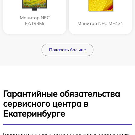
Монитор NEC
EA193Mi
Монитор NEC ME431
Показать больше
Гарантийные обязательства
сервисного центра в
Екатеринбурге
Гарантия от сервиса: на установленные нами детали