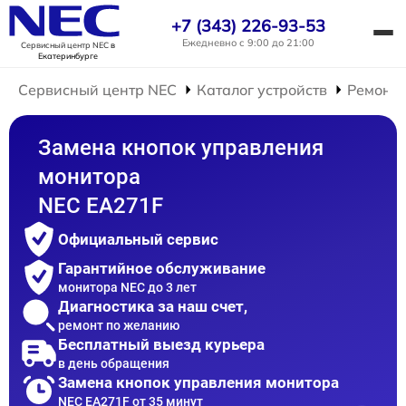
+7 (343) 226-93-53
Ежедневно с 9:00 до 21:00
Сервисный центр NEC
в
Екатеринбурге
Сервисный центр NEC
Каталог устройств
Ремонт 
Замена кнопок управления
монитора
NEC EA271F
Официальный сервис
Гарантийное обслуживание
монитора NEC до 3 лет
Диагностика за наш счет,
ремонт по желанию
Бесплатный выезд курьера
в день обращения
Замена кнопок управления монитора
NEC EA271F от 35 минут