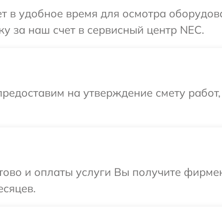
т в удобное время для осмотра оборудов
у за наш счет в сервисный центр NEC.
редоставим на утверждение смету работ,
отово и оплаты услуги Вы получите фирм
есяцев.