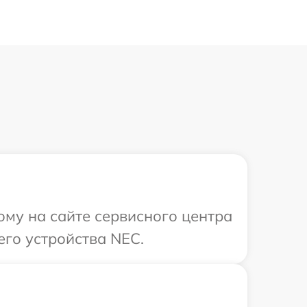
ому на сайте сервисного центра
го устройства NEC.