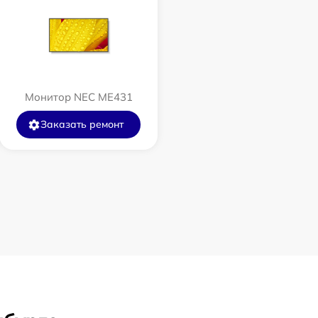
Монитор NEC ME431
Заказать ремонт