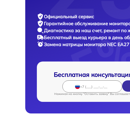
Официальный сервис
Гарантийное обслуживание
монитора
Диагностика за наш счет,
ремонт по
Бесплатный выезд курьера
в день о
Замена матрицы монитора
NEC EA27
Бесплатная консультаци
Нажимая на кнопку "Оставить заявку" Вы соглашает