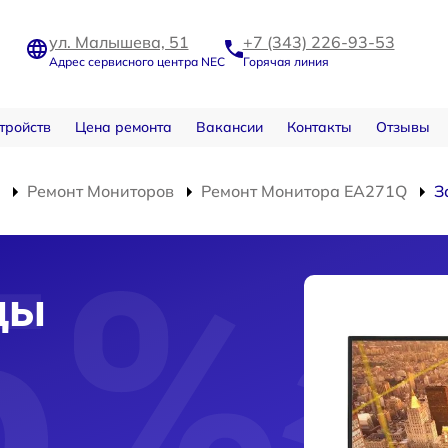
ул. Малышева, 51
+7 (343) 226-93-53
Адрес сервисного центра NEC
Горячая линия
тройств
Цена ремонта
Вакансии
Контакты
Отзывы
Ремонт Мониторов
Ремонт Монитора EA271Q
З
цы