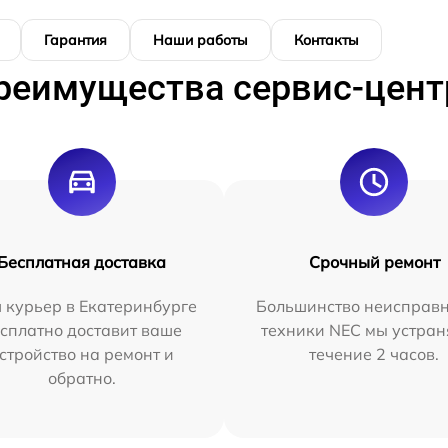
Гарантия
Наши работы
Контакты
реимущества сервис-цент
Бесплатная доставка
Срочный ремонт
 курьер в Екатеринбурге
Большинство неисправн
сплатно доставит ваше
техники NEC мы устран
стройство на ремонт и
течение 2 часов.
обратно.