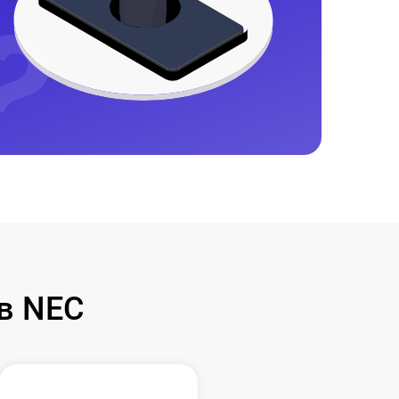
в NEC