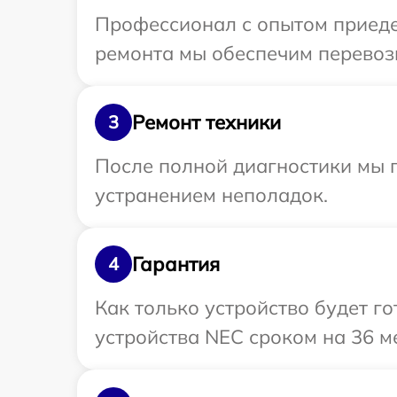
Профессионал с опытом приеде
ремонта мы обеспечим перевозк
Ремонт техники
3
После полной диагностики мы п
устранением неполадок.
Гарантия
4
Как только устройство будет г
устройства NEC сроком на 36 м