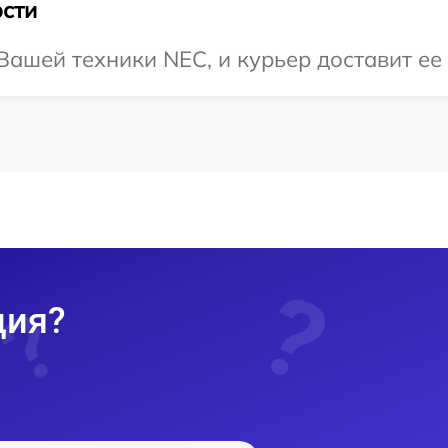
сти
ашей техники NEC, и курьер доставит ее 
ция?