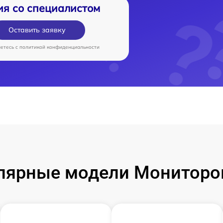
ия со специалистом
Оставить заявку
аетесь c
политикой конфиденциальности
лярные модели Мониторо