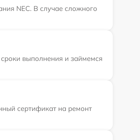
ания NEC. В случае сложного
 сроки выполнения и займемся
енный сертификат на ремонт