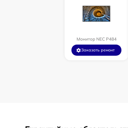
Монитор NEC P484
Заказать ремонт