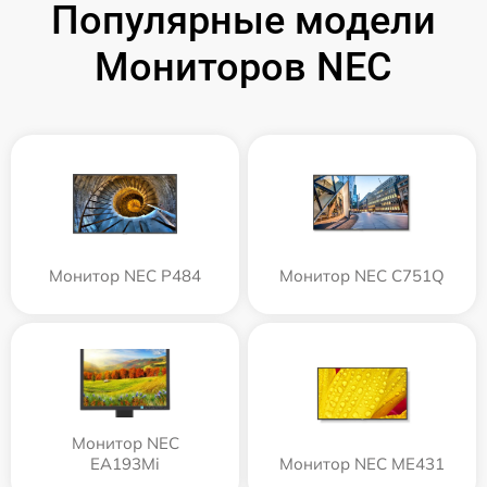
Популярные модели
Мониторов NEC
Монитор NEC P484
Монитор NEC C751Q
Монитор NEC
EA193Mi
Монитор NEC ME431