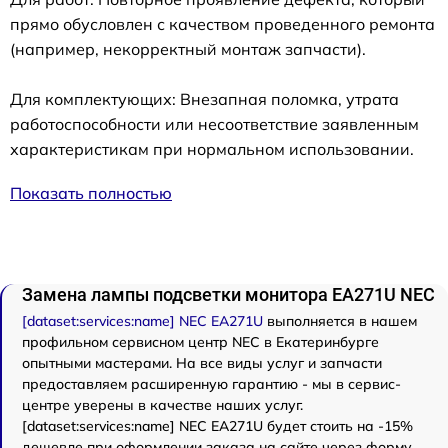
прямо обусловлен с качеством проведенного ремонта
(например, некорректный монтаж запчасти).
Для комплектующих: Внезапная поломка, утрата
работоспособности или несоответствие заявленным
характеристикам при нормальном использовании.
Показать полностью
Замена лампы подсветки монитора EA271U NEC
[dataset:services:name] NEC EA271U
выполняется в нашем
профильном сервисном центр NEC в Екатеринбурге
опытными мастерами. На все виды услуг и запчасти
предоставляем расширенную гарантию - мы в сервис-
центре уверены в качестве наших услуг.
[dataset:services:name] NEC EA271U будет стоить на -15%
дешевле при оформлении заказа на сайте через форму