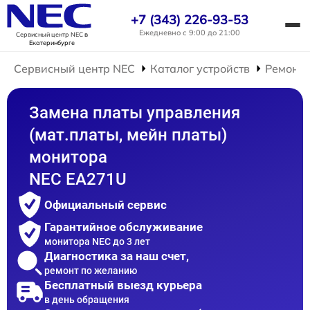
+7 (343) 226-93-53
Ежедневно с 9:00 до 21:00
Сервисный центр NEC
в
Екатеринбурге
Сервисный центр NEC
Каталог устройств
Ремонт 
Замена платы управления
(мат.платы, мейн платы)
монитора
NEC EA271U
Официальный сервис
Гарантийное обслуживание
монитора NEC до 3 лет
Диагностика за наш счет,
ремонт по желанию
Бесплатный выезд курьера
в день обращения