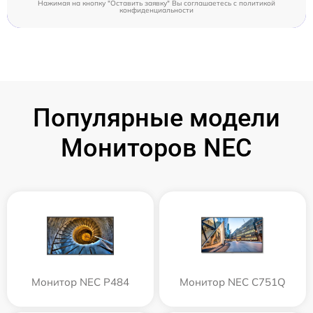
Нажимая на кнопку "Оставить заявку" Вы соглашаетесь c
политикой
конфиденциальности
Популярные модели
Мониторов NEC
Монитор NEC P484
Монитор NEC C751Q