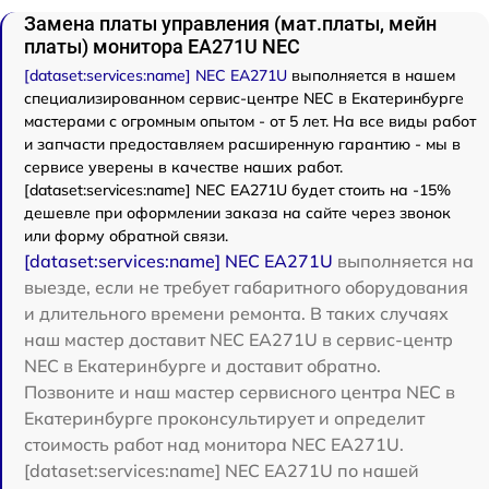
Замена платы управления (мат.платы, мейн
платы) монитора EA271U NEC
[dataset:services:name] NEC EA271U
выполняется в нашем
специализированном сервис-центре NEC в Екатеринбурге
мастерами с огромным опытом - от 5 лет. На все виды работ
и запчасти предоставляем расширенную гарантию - мы в
сервисе уверены в качестве наших работ.
[dataset:services:name] NEC EA271U будет стоить на -15%
дешевле при оформлении заказа на сайте через звонок
или форму обратной связи.
[dataset:services:name] NEC EA271U
выполняется на
выезде, если не требует габаритного оборудования
и длительного времени ремонта. В таких случаях
наш мастер доставит NEC EA271U в сервис-центр
NEC в Екатеринбурге и доставит обратно.
Позвоните и наш мастер сервисного центра NEC в
Екатеринбурге проконсультирует и определит
стоимость работ над монитора NEC EA271U.
[dataset:services:name] NEC EA271U по нашей