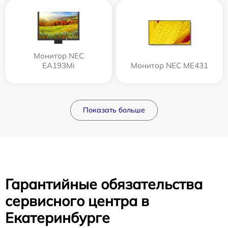
Монитор NEC
EA193Mi
Монитор NEC ME431
Показать больше
Гарантийные обязательства
сервисного центра в
Екатеринбурге