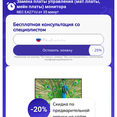
Замена платы управления (мат.платы,
мейн платы) монитора
NEC EA271U от 35 минут
Бесплатная консультация со
специалистом
Оставить заявку
Нажимая на кнопку "Оставить заявку" Вы соглашаетесь c
политикой
конфиденциальности
Скидка по
-20%
предварительной
записи на сайте