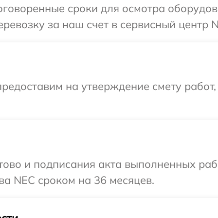
оговоренные сроки для осмотра оборудов
ревозку за наш счет в сервисный центр 
редоставим на утверждение смету работ,
готово и подписания акта выполненных р
ва NEC сроком на 36 месяцев.
сти