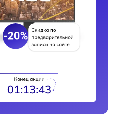
Скидка по
-20%
предварительной
записи на сайте
Конец акции
01:13:42