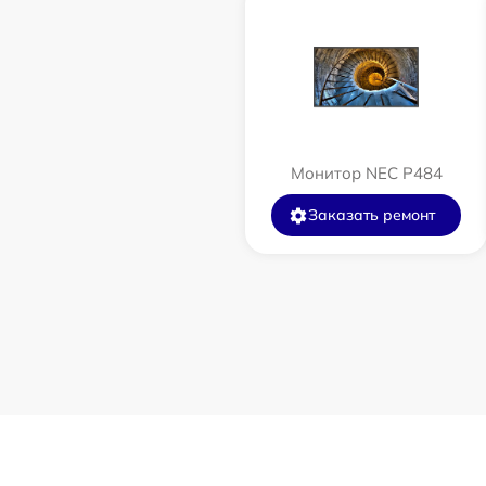
Монитор NEC P484
Заказать ремонт