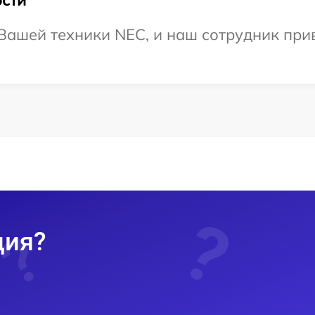
Вашей техники NEC, и наш сотрудник прив
ция?