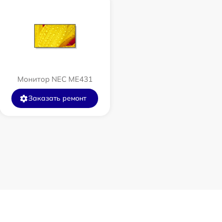
Монитор NEC ME431
Заказать ремонт