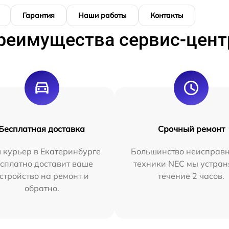
Гарантия
Наши работы
Контакты
реимущества сервис-цент
Бесплатная доставка
Срочный ремонт
 курьер в Екатеринбурге
Большинство неисправн
сплатно доставит ваше
техники NEC мы устран
стройство на ремонт и
течение 2 часов.
обратно.