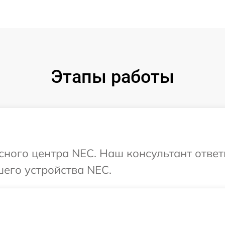
Этапы работы
исного центра NEC. Наш консультант ответ
его устройства NEC.