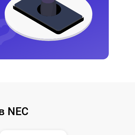
в NEC