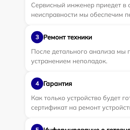
Сервисный инженер приедет в 
неисправности мы обеспечим пе
Ремонт техники
3
После детального анализа мы п
устранением неполадок.
Гарантия
4
Как только устройство будет 
сертификат на ремонт устройст
Информирование о готовно
5