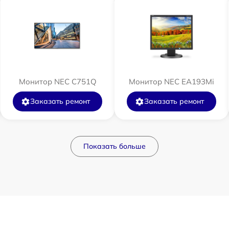
Монитор NEC C751Q
Монитор NEC EA193Mi
Заказать ремонт
Заказать ремонт
Показать больше