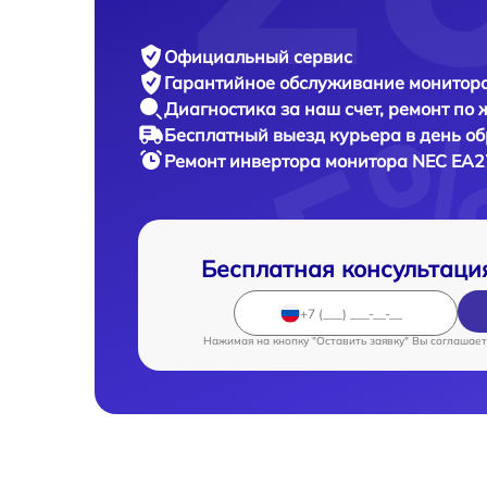
Официальный сервис
Гарантийное обслуживание
монитора
Диагностика за наш счет,
ремонт по
Бесплатный выезд курьера
в день о
Ремонт инвертора монитора
NEC EA2
Бесплатная консультаци
Нажимая на кнопку "Оставить заявку" Вы соглашает