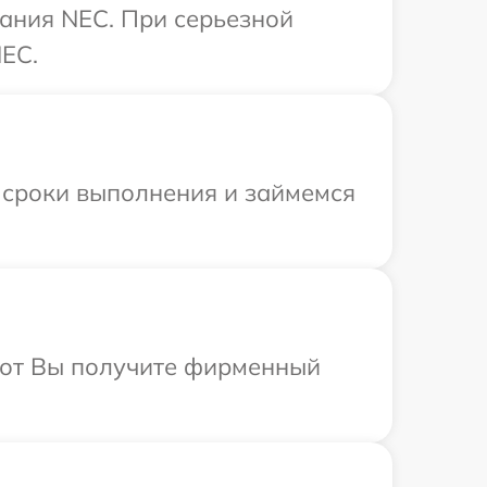
ания NEC. При серьезной
NEC.
 сроки выполнения и займемся
абот Вы получите фирменный