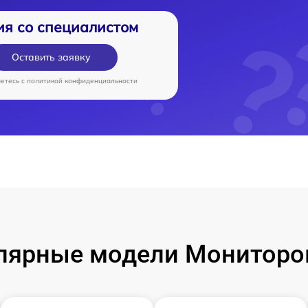
ия со специалистом
Оставить заявку
аетесь c
политикой конфиденциальности
лярные модели Мониторо