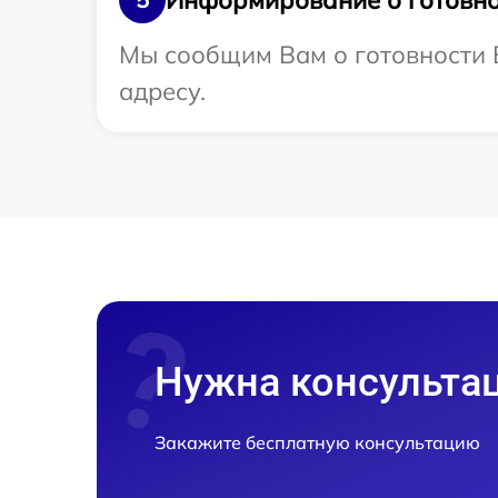
Мы сообщим Вам о готовности 
адресу.
Нужна консульта
Закажите бесплатную консультацию