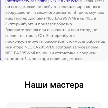
[dataset:services:name] NEC EA295WMi
выполняется
на выезде, если не требует специализированного
оборудования и сложного ремонта. В таких случаях
наш мастер доставит NEC EA295WMi в сц NEC в
Екатеринбурге и привезет обратно.
Закажите звонок или позвоните и наш сотрудник
сервис-центра NEC в Екатеринбурге
проконсультирует и рассчитает стоимость работ над
монитора NEC EA295WMi. [dataset:services:name]
NEC EA295WMi по нашей статистике в среднем
занимает 3-4 часа при наличии деталей.
Наши мастера