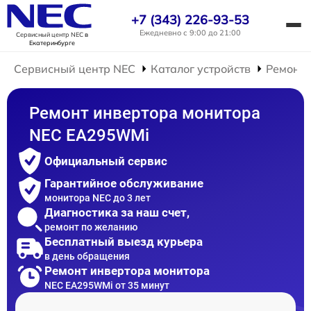
+7 (343) 226-93-53
Ежедневно с 9:00 до 21:00
Сервисный центр NEC
в
Екатеринбурге
Сервисный центр NEC
Каталог устройств
Ремонт 
Ремонт инвертора монитора
NEC EA295WMi
Официальный сервис
Гарантийное обслуживание
монитора NEC до 3 лет
Диагностика за наш счет,
ремонт по желанию
Бесплатный выезд курьера
в день обращения
Ремонт инвертора монитора
NEC EA295WMi от 35 минут