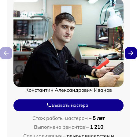
Константин Александрович Иванов
Вызвать мастера
Стаж работы мастером –
5 лет
Выполнено ремонтов –
1 210
Специализация –
ремонт видеостен и