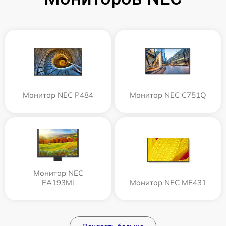
Монитор NEC P484
Монитор NEC C751Q
Монитор NEC
EA193Mi
Монитор NEC ME431