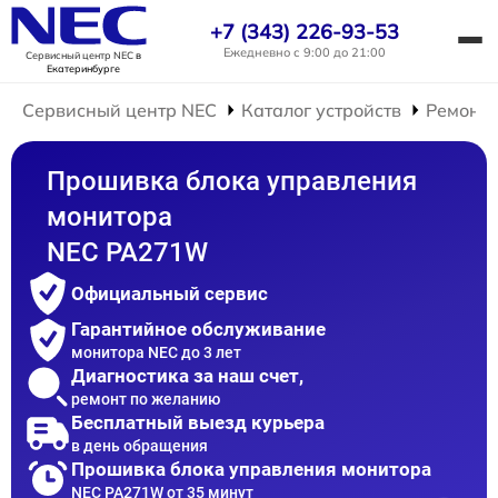
+7 (343) 226-93-53
Ежедневно с 9:00 до 21:00
Сервисный центр NEC
в
Екатеринбурге
Сервисный центр NEC
Каталог устройств
Ремонт 
Прошивка блока управления
монитора
NEC PA271W
Официальный сервис
Гарантийное обслуживание
монитора NEC до 3 лет
Диагностика за наш счет,
ремонт по желанию
Бесплатный выезд курьера
в день обращения
Прошивка блока управления монитора
NEC PA271W от 35 минут