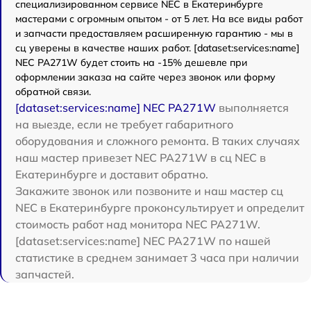
специализированном сервисе NEC в Екатеринбурге
мастерами с огромным опытом - от 5 лет. На все виды работ
и запчасти предоставляем расширенную гарантию - мы в
сц уверены в качестве наших работ. [dataset:services:name]
NEC PA271W будет стоить на -15% дешевле при
оформлении заказа на сайте через звонок или форму
обратной связи.
[dataset:services:name] NEC PA271W
выполняется
на выезде, если не требует габаритного
оборудования и сложного ремонта. В таких случаях
наш мастер привезет NEC PA271W в сц NEC в
Екатеринбурге и доставит обратно.
Закажите звонок или позвоните и наш мастер сц
NEC в Екатеринбурге проконсультирует и определит
стоимость работ над монитора NEC PA271W.
[dataset:services:name] NEC PA271W по нашей
статистике в среднем занимает 3 часа при наличии
запчастей.