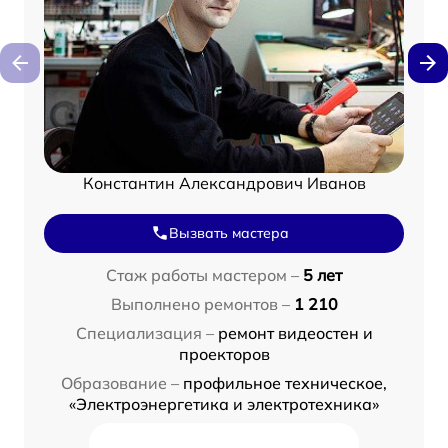
Константин Александрович Иванов
Вызвать мастера
Стаж работы мастером –
5 лет
Выполнено ремонтов –
1 210
Специализация –
ремонт видеостен и
проекторов
Образование –
профильное техническое,
«Электроэнергетика и электротехника»