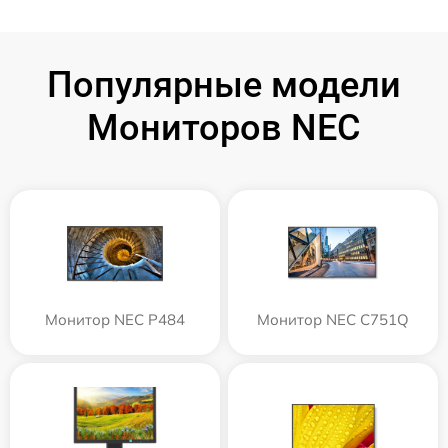
Популярные модели
Мониторов NEC
Монитор NEC P484
Монитор NEC C751Q