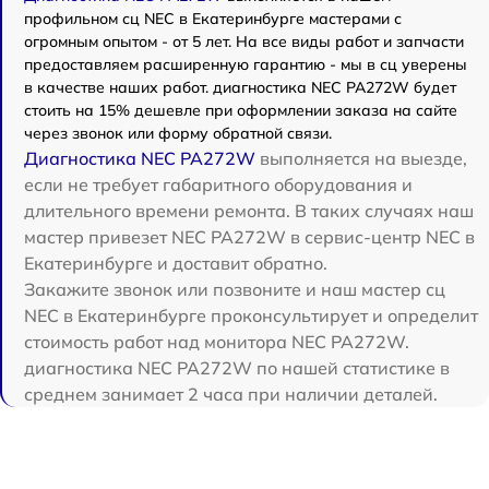
профильном сц NEC в Екатеринбурге мастерами с
огромным опытом - от 5 лет. На все виды работ и запчасти
предоставляем расширенную гарантию - мы в сц уверены
в качестве наших работ. диагностика NEC PA272W будет
стоить на 15% дешевле при оформлении заказа на сайте
через звонок или форму обратной связи.
Диагностика NEC PA272W
выполняется на выезде,
если не требует габаритного оборудования и
длительного времени ремонта. В таких случаях наш
мастер привезет NEC PA272W в сервис-центр NEC в
Екатеринбурге и доставит обратно.
Закажите звонок или позвоните и наш мастер сц
NEC в Екатеринбурге проконсультирует и определит
стоимость работ над монитора NEC PA272W.
диагностика NEC PA272W по нашей статистике в
среднем занимает 2 часа при наличии деталей.