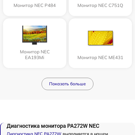
Монитор NEC P484
Монитор NEC C751Q
Монитор NEC
EA193Mi
Монитор NEC ME431
Показать больше
Диагностика монитора PA272W NEC
Диагностика NEC PA272W
выполняется в нашем