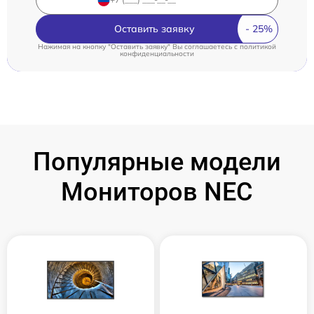
Оставить заявку
Нажимая на кнопку "Оставить заявку" Вы соглашаетесь c
политикой
конфиденциальности
Популярные модели
Мониторов NEC