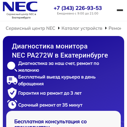
+7 (343) 226-93-53
Ежедневно с 9:00 до 21:00
Сервисный центр NEC
в
Екатеринбурге
Сервисный центр NEC
Каталог устройств
Ремонт 
Диагностика монитора
NEC PA272W в Екатеринбурге
Диагностика за наш счет, ремонт по
желанию
Бесплатный выезд курьера в день
обращения
Гарантия на ремонт до 3 лет
Срочный ремонт от 35 минут
Бесплатная консультация со