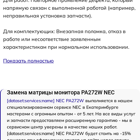
напрямую связан с выполненной работой (например,
неправильная установка запчасти).
Для комплектующих: Внезапная поломка, отказ в
работе или несоответствие заявленным
характеристикам при нормальном использовании.
Показать полностью
Замена матрицы монитора PA272W NEC
[dataset:services:name] NEC PA272W
выполняется в нашем
специализированном сервисе NEC в Екатеринбурге
мастерами с огромным опытом - от 5 лет. На все виды услуг
и запчасти предоставляем расширенную гарантию - мы в
сервисном центр уверены в качестве наших работ.
[dataset:services:name] NEC PA272W будет стоить на -15%
дешевле при оформлении заказа на сайте через звонок