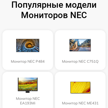
Популярные модели
Мониторов NEC
Монитор NEC P484
Монитор NEC C751Q
Монитор NEC
EA193Mi
Монитор NEC ME431