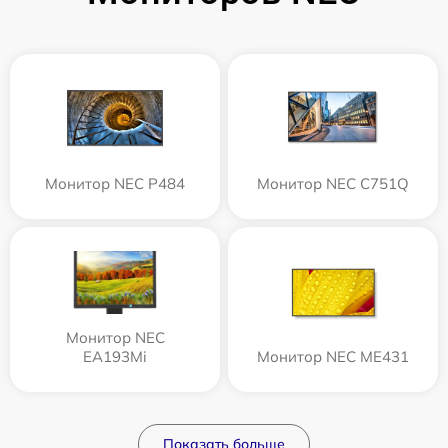
Монитор NEC P484
Монитор NEC C751Q
Монитор NEC
EA193Mi
Монитор NEC ME431
Показать больше