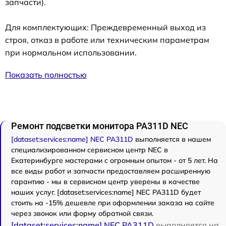
запчасти).
Для комплектующих: Преждевременный выход из
строя, отказ в работе или техническим параметрам
при нормальном использовании.
Показать полностью
Ремонт подсветки монитора PA311D NEC
[dataset:services:name] NEC PA311D
выполняется в нашем
специализированном сервисном центр NEC в
Екатеринбурге мастерами с огромным опытом - от 5 лет. На
все виды работ и запчасти предоставляем расширенную
гарантию - мы в сервисном центр уверены в качестве
наших услуг. [dataset:services:name] NEC PA311D будет
стоить на -15% дешевле при оформлении заказа на сайте
через звонок или форму обратной связи.
[dataset:services:name] NEC PA311D
выполняется на