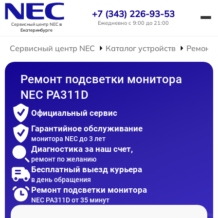
+7 (343) 226-93-53
Ежедневно с 9:00 до 21:00
Сервисный центр NEC
в
Екатеринбурге
Сервисный центр NEC
Каталог устройств
Ремонт 
Ремонт подсветки монитора
NEC PA311D
Официальный сервис
Гарантийное обслуживание
монитора NEC до 3 лет
Диагностика за наш счет,
ремонт по желанию
Бесплатный выезд курьера
в день обращения
Ремонт подсветки монитора
NEC PA311D от 35 минут