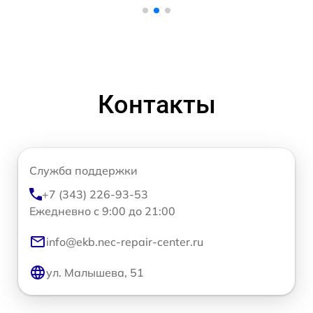
Контакты
Служба поддержки
+7 (343) 226-93-53
Ежедневно с 9:00 до 21:00
info@ekb.nec-repair-center.ru
ул. Малышева, 51