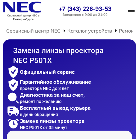
+7 (343) 226-93-53
Ежедневно с 9:00 до 21:00
Сервисный центр NEC
в
Екатеринбурге
Сервисный центр NEC
Каталог устройств
Ремонт 
Замена линзы проектора
NEC P501X
Официальный сервис
Гарантийное обслуживание
проектора NEC до 3 лет
Диагностика за наш счет,
ремонт по желанию
Бесплатный выезд курьера
в день обращения
Замена линзы проектора
NEC P501X от 35 минут