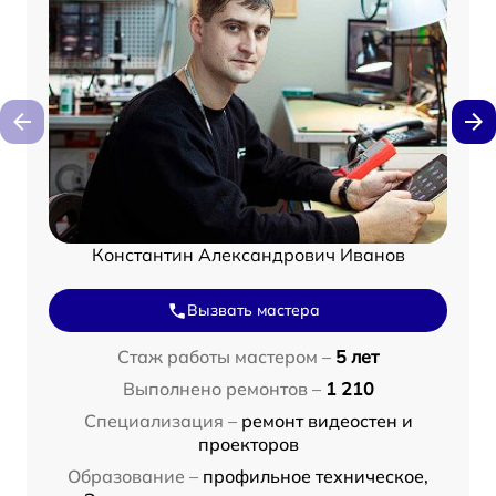
Константин Александрович Иванов
Вызвать мастера
Стаж работы мастером –
5 лет
Выполнено ремонтов –
1 210
Специализация –
ремонт видеостен и
проекторов
Образование –
профильное техническое,