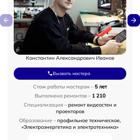
Константин Александрович Иванов
Вызвать мастера
Стаж работы мастером –
5 лет
Выполнено ремонтов –
1 210
Специализация –
ремонт видеостен и
проекторов
Образование –
профильное техническое,
«Электроэнергетика и электротехника»