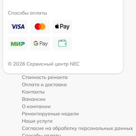
Способы оплаты
© 2026 Сервисный центр NEC
Стоимость ремонта
Оплата и доставка
Контакты
Вакансии
О компании
Ремонтируемые модели
Наши услуги
Согласие на обработку персональных данных
Способы оплаты