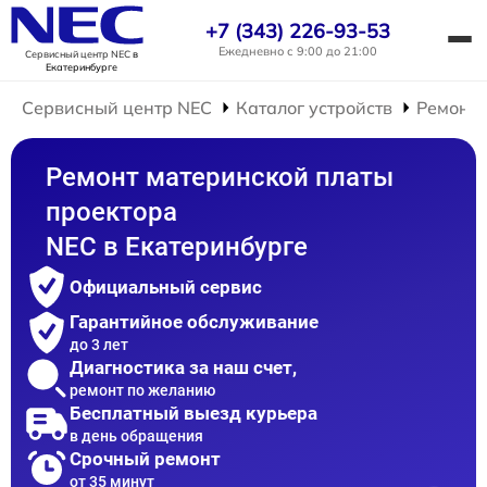
+7 (343) 226-93-53
Ежедневно с 9:00 до 21:00
Сервисный центр NEC
в
Екатеринбурге
Сервисный центр NEC
Каталог устройств
Ремонт 
Ремонт материнской платы
проектора
NEC в Екатеринбурге
Официальный сервис
Гарантийное обслуживание
до 3 лет
Диагностика за наш счет,
ремонт по желанию
Бесплатный выезд курьера
в день обращения
Срочный ремонт
от 35 минут