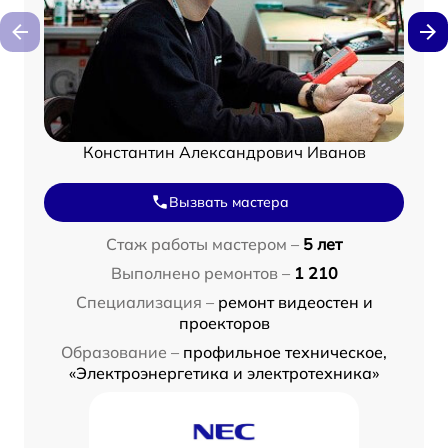
Константин Александрович Иванов
Вызвать мастера
Стаж работы мастером –
5 лет
Выполнено ремонтов –
1 210
Специализация –
ремонт видеостен и
проекторов
Образование –
профильное техническое,
«Электроэнергетика и электротехника»