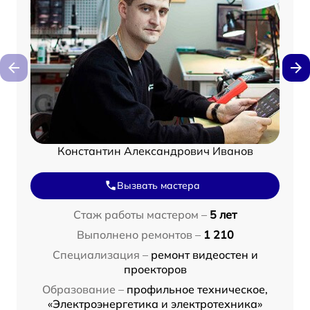
Константин Александрович Иванов
Вызвать мастера
Стаж работы мастером –
5 лет
Выполнено ремонтов –
1 210
Специализация –
ремонт видеостен и
проекторов
Образование –
профильное техническое,
«Электроэнергетика и электротехника»