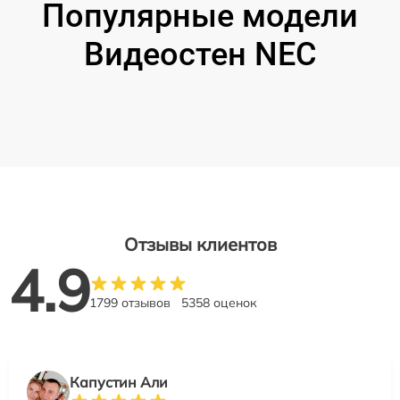
Популярные модели
Видеостен NEC
Отзывы клиентов
4.9
1799 отзывов
5358 оценок
Капустин Али